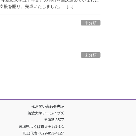
支援を賜り、完成いたしました。 […]
未分類
未分類
≪お問い合わせ先≫
筑波大学アーカイブズ
〒305-8577
茨城県つくば市天王台1-1-1
TEL(代表): 029-853-4127