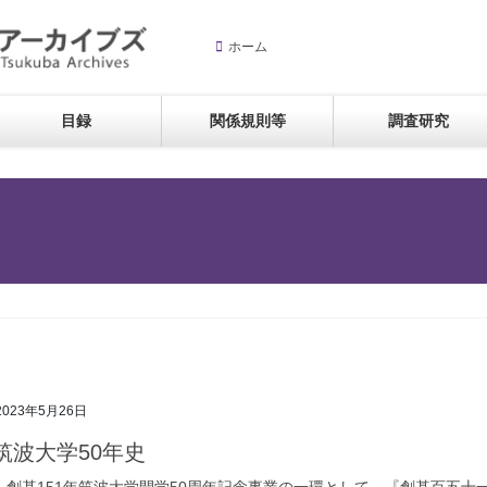
ホーム
目録
関係規則等
調査研究
2023年5月26日
筑波大学50年史
創基151年筑波大学開学50周年記念事業の一環として、『創基百五十