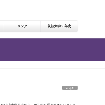
リンク
筑波大学50年史
未分類
一年筑波大学五十年史』の刊行を逐次進めていました