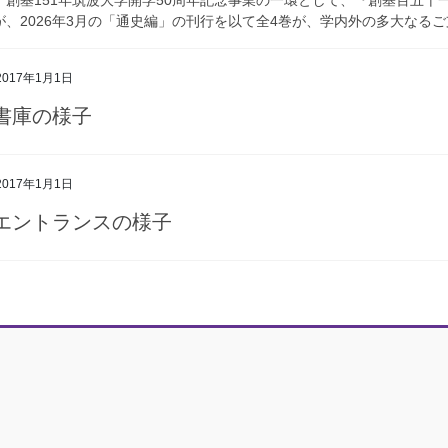
が、2026年3月の「通史編」の刊行を以て全4巻が、学内外の多大なるご
2017年1月1日
書庫の様子
2017年1月1日
エントランスの様子